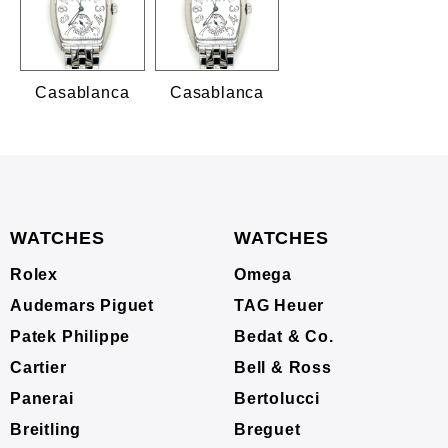
Casablanca
Casablanca
WATCHES
WATCHES
Rolex
Omega
Audemars Piguet
TAG Heuer
Patek Philippe
Bedat & Co.
Cartier
Bell & Ross
Panerai
Bertolucci
Breitling
Breguet